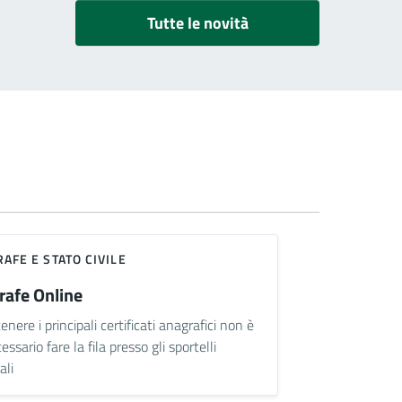
Tutte le novità
AFE E STATO CIVILE
rafe Online
enere i principali certificati anagrafici non è
essario fare la fila presso gli sportelli
ali