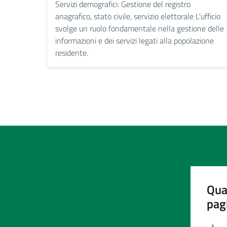
Servizi demografici: Gestione del registro
anagrafico, stato civile, servizio elettorale L'ufficio
svolge un ruolo fondamentale nella gestione delle
informazioni e dei servizi legati alla popolazione
residente.
Qua
pag