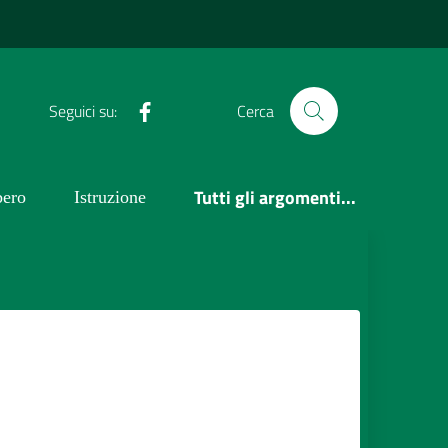
Facebook
Seguici su:
Cerca
Tutti gli argomenti...
bero
Istruzione