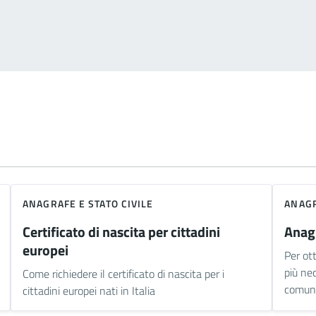
ANAGRAFE E STATO CIVILE
ANAGR
Certificato di nascita per cittadini
Anag
europei
Per ott
più nec
Come richiedere il certificato di nascita per i
comun
cittadini europei nati in Italia