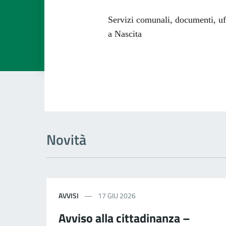
Dettagli dell
Servizi comunali, documenti, uffi
a Nascita
Novità
AVVISI
17 GIU 2026
Avviso alla cittadinanza –