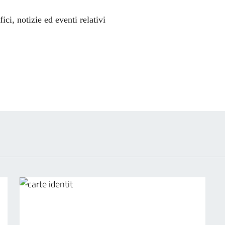
'argomento
ci, notizie ed eventi relativi