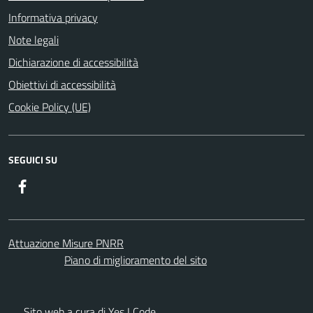
Informativa privacy
Note legali
Dichiarazione di accessibilità
Obiettivi di accessibilità
Cookie Policy (UE)
SEGUICI SU
Facebook
Attuazione Misure PNRR
Piano di miglioramento del sito
Sito web a cura di Yes I Code