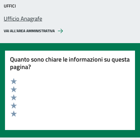
UFFICI
Ufficio Anagrafe
VAI ALL’AREA AMMINISTRATIVA
Quanto sono chiare le informazioni su questa
pagina?
Valuta 5 stelle su 5
Valuta 4 stelle su 5
Valuta 3 stelle su 5
Valuta 2 stelle su 5
Valuta 1 stelle su 5