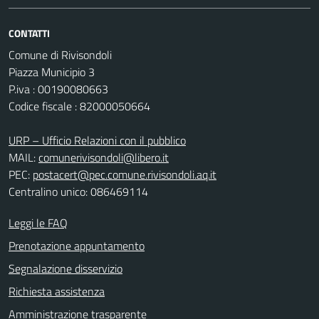
CONTATTI
Comune di Rivisondoli
Piazza Municipio 3
P.iva : 00190080663
Codice fiscale : 82000050664
URP – Ufficio Relazioni con il pubblico
MAIL:
comunerivisondoli@libero.it
PEC:
postacert@pec.comune.rivisondoli.aq.it
Centralino unico: 086469114
Leggi le FAQ
Prenotazione appuntamento
Segnalazione disservizio
Richiesta assistenza
Amministrazione trasparente