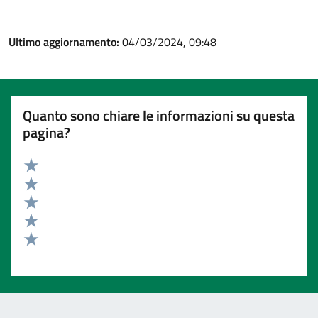
Ultimo aggiornamento:
04/03/2024, 09:48
Quanto sono chiare le informazioni su questa
pagina?
Valuta 5 stelle su 5
Valuta 4 stelle su 5
Valuta 3 stelle su 5
Valuta 2 stelle su 5
Valuta 1 stelle su 5