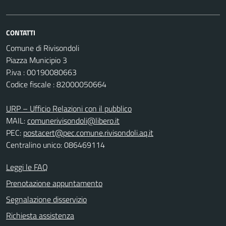
CONTATTI
Comune di Rivisondoli
Piazza Municipio 3
P.iva : 00190080663
Codice fiscale : 82000050664
URP – Ufficio Relazioni con il pubblico
MAIL:
comunerivisondoli@libero.it
PEC:
postacert@pec.comune.rivisondoli.aq.it
Centralino unico: 086469114
Leggi le FAQ
Prenotazione appuntamento
Segnalazione disservizio
Richiesta assistenza