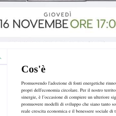
Cos'è
Promuovendo l'adozione di fonti energetiche rinnov
propri dell'economia circolare. Per il nostro terri
sinergie, è l’occasione di compiere un ulteriore sign
promuovere modelli di sviluppo che siano tanto sos
reale crescita economica e il benessere sociale di