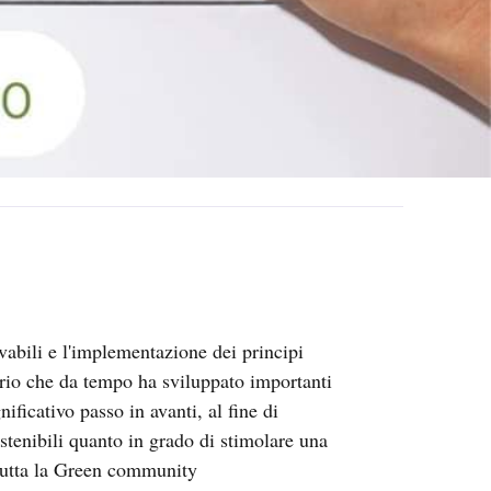
abili e l'implementazione dei principi
torio che da tempo ha sviluppato importanti
ificativo passo in avanti, al fine di
tenibili quanto in grado di stimolare una
 tutta la Green community