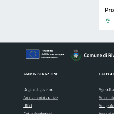
Pro
Comune di Riv
AMMINISTRAZIONE
CATEGOR
Organi di governo
Agricoltu
Aree amministrative
Ambient
Uffici
Anagrafe 
Enti e fondazioni
Appalti p