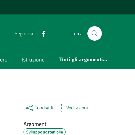
Facebook
Seguici su:
Cerca
bero
Istruzione
Tutti gli argomenti...
Condividi
Vedi azioni
Argomenti
Sviluppo sostenibile