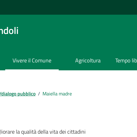
ndoli
Vivere il Comune
Agricoltura
Tempo li
/dialogo pubblico
/
Maiella madre
orare la qualità della vita dei cittadini