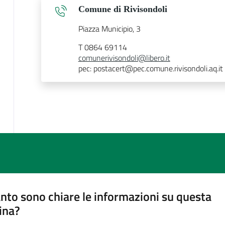
Comune di Rivisondoli
Piazza Municipio, 3
T 0864 69114
comunerivisondoli@libero.it
pec: postacert@pec.comune.rivisondoli.aq.it
nto sono chiare le informazioni su questa
ina?