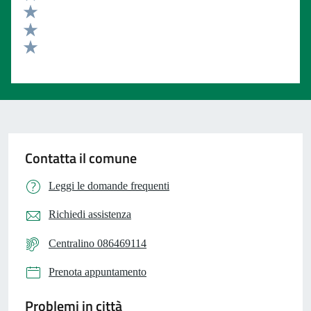
Valuta 4 stelle su 5
Valuta 3 stelle su 5
Valuta 2 stelle su 5
Valuta 1 stelle su 5
Contatta il comune
Leggi le domande frequenti
Richiedi assistenza
Centralino 086469114
Prenota appuntamento
Problemi in città