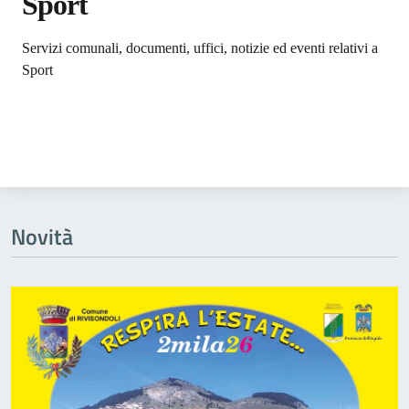
Sport
Dettagli dell'argomento
Servizi comunali, documenti, uffici, notizie ed eventi relativi a
Sport
Novità