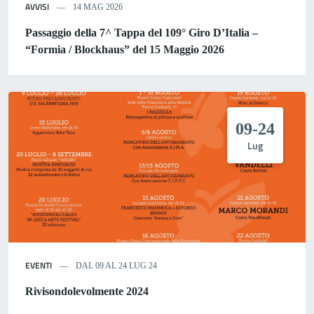
AVVISI
14 MAG 2026
Passaggio della 7^ Tappa del 109° Giro D’Italia –
“Formia / Blockhaus” del 15 Maggio 2026
09-24
Lug
EVENTI
DAL 09 AL 24 LUG 24
Rivisondolevolmente 2024