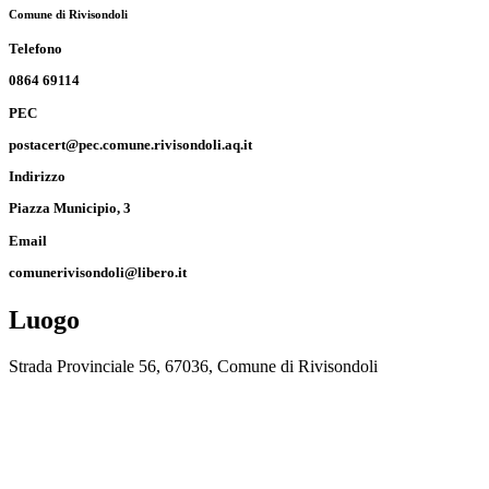
Comune di Rivisondoli
Telefono
0864 69114
PEC
postacert@pec.comune.rivisondoli.aq.it
Indirizzo
Piazza Municipio, 3
Email
comunerivisondoli@libero.it
Luogo
Strada Provinciale 56, 67036, Comune di Rivisondoli