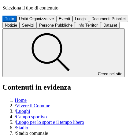
Seleziona il tipo di contenuto
Tutto
Unità Organizzative
Eventi
Luoghi
Documenti Pubblici
Notizie
Servizi
Persone Pubbliche
Info Territori
Dataset
Cerca nel sito
Contenuti in evidenza
Home
/
Vivere il Comune
/
Luoghi
/
Campo sportivo
/
Luogo per lo sport e il tempo libero
/
Stadio
/
Stadio comunale