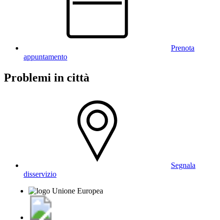
Prenota
appuntamento
Problemi in città
Segnala
disservizio