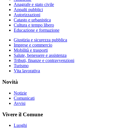
Anagrafe e stato civile
Appalti pubblici
Autorizzazioni
Catasto e urbanistica
Cultura e tempo libero
Educazione e formazione
Giustizia e sicurezza pubblica
Imprese e commercio
Mobilità e trasporti
Salute, benessere e assistenza
Tributi, finanze e contravvenzioni
Turismo
Vita lavorativa
Novità
Notizie
Comunicati
Avvisi
Vivere il Comune
Luoghi