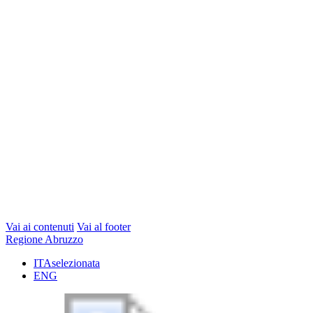
Vai ai contenuti
Vai al footer
Regione Abruzzo
ITA
selezionata
ENG