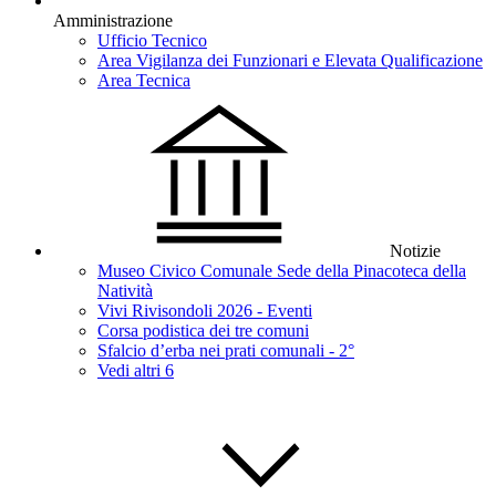
Amministrazione
Ufficio Tecnico
Area Vigilanza dei Funzionari e Elevata Qualificazione
Area Tecnica
Notizie
Museo Civico Comunale Sede della Pinacoteca della
Natività
Vivi Rivisondoli 2026 - Eventi
Corsa podistica dei tre comuni
Sfalcio d’erba nei prati comunali - 2°
Vedi altri 6