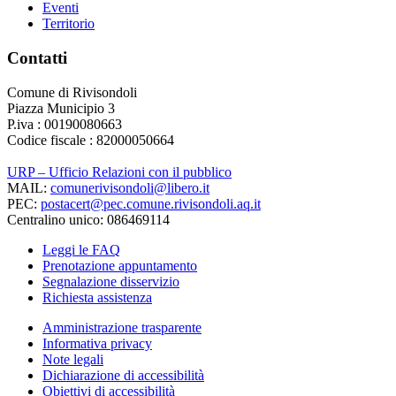
Eventi
Territorio
Contatti
Comune di Rivisondoli
Piazza Municipio 3
P.iva : 00190080663
Codice fiscale : 82000050664
URP – Ufficio Relazioni con il pubblico
MAIL:
comunerivisondoli@libero.it
PEC:
postacert@pec.comune.rivisondoli.aq.it
Centralino unico: 086469114
Leggi le FAQ
Prenotazione appuntamento
Segnalazione disservizio
Richiesta assistenza
Amministrazione trasparente
Informativa privacy
Note legali
Dichiarazione di accessibilità
Obiettivi di accessibilità