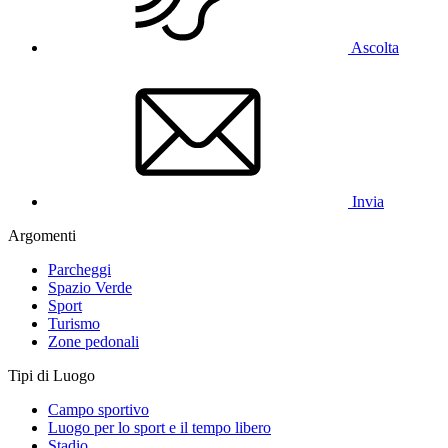
Ascolta
Invia
Argomenti
Parcheggi
Spazio Verde
Sport
Turismo
Zone pedonali
Tipi di Luogo
Campo sportivo
Luogo per lo sport e il tempo libero
Stadio