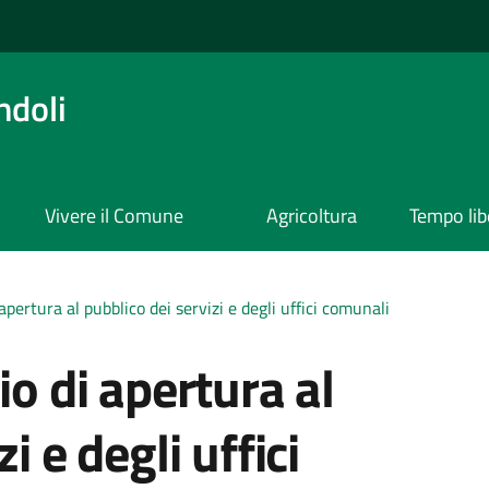
ndoli
Vivere il Comune
Agricoltura
Tempo lib
 apertura al pubblico dei servizi e degli uffici comunali
io di apertura al
i e degli uffici