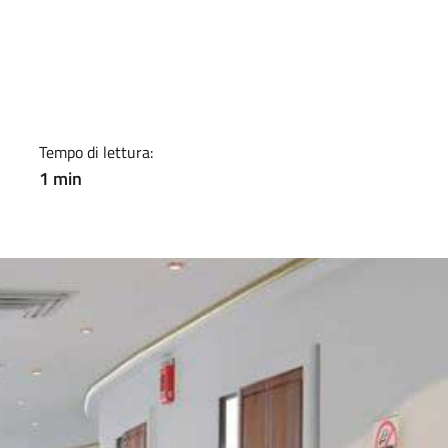
a
Tempo di lettura:
1 min