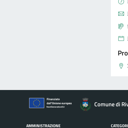
Pro
Comune di Riv
AMMINISTRAZIONE
CATEGORI