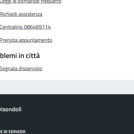
Leggi le domande frequenti
Richiedi assistenza
Centralino 086469114
Prenota appuntamento
blemi in città
Segnala disservizio
isondoli
E DI SERVIZIO