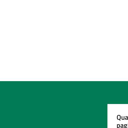
Qua
pag