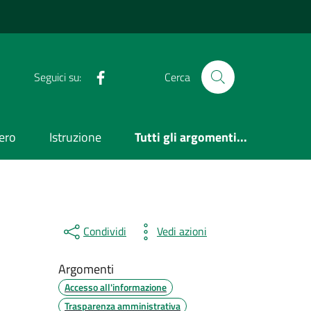
Facebook
Seguici su:
Cerca
ero
Istruzione
Tutti gli argomenti...
Condividi
Vedi azioni
Argomenti
Accesso all'informazione
Trasparenza amministrativa