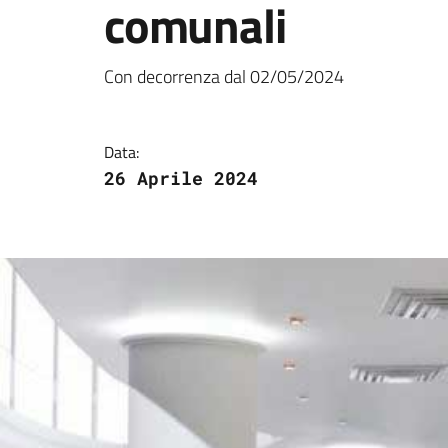
comunali
Dettagli della notizi
Con decorrenza dal 02/05/2024
Data:
26 Aprile 2024