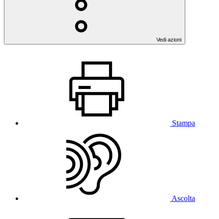
Vedi azioni
Stampa
Ascolta