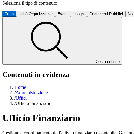
Seleziona il tipo di contenuto
Tutto
Unità Organizzative
Eventi
Luoghi
Documenti Pubblici
Not
Cerca nel sito
Contenuti in evidenza
Home
/
Amministrazione
/
Uffici
/
Ufficio Finanziario
Ufficio Finanziario
Gestione e coordinamento dell’attività finanziaria e contabile. Gest