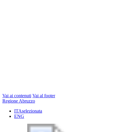
Vai ai contenuti
Vai al footer
Regione Abruzzo
ITA
selezionata
ENG