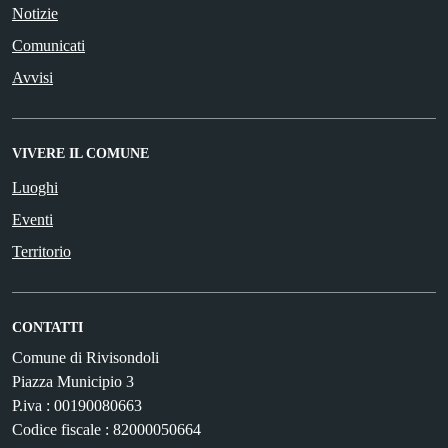
Notizie
Comunicati
Avvisi
VIVERE IL COMUNE
Luoghi
Eventi
Territorio
CONTATTI
Comune di Rivisondoli
Piazza Municipio 3
P.iva : 00190080663
Codice fiscale : 82000050664