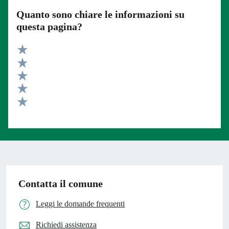
Quanto sono chiare le informazioni su
questa pagina?
Valuta 5 stelle su 5
Valuta 4 stelle su 5
Valuta 3 stelle su 5
Valuta 2 stelle su 5
Valuta 1 stelle su 5
Contatta il comune
Leggi le domande frequenti
Richiedi assistenza