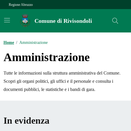
Vai ai contenuti
Vai al footer
Regione Abruzzo
Comune di Rivisondoli
Contenuti in evidenza
Home
/
Amministrazione
Amministrazione
Tutte le informazioni sulla struttura amministrativa del Comune.
Scopri gli organi politici, gli uffici e il personale e consulta i
documenti pubblici, le statistiche e i bandi di gara.
In evidenza