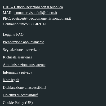
URP – Ufficio Relazioni con il pubblico
MAIL:
comunerivisondoli@libero.it
PEC:
postacert@pec.comune.rivisondoli.aq.it
Centralino unico: 086469114
Leggi le FAQ
Prenotazione appuntamento
Segnalazione disservizio
Richiesta assistenza
Amministrazione trasparente
Informativa privacy
Note legali
Dichiarazione di accessibilità
Obiettivi di accessibilità
Cookie Policy (UE)