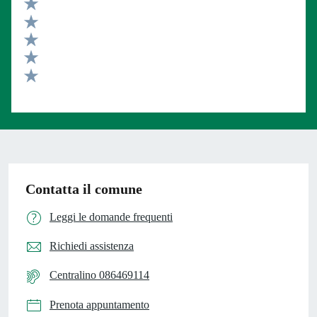
Valuta 5 stelle su 5
Valuta 4 stelle su 5
Valuta 3 stelle su 5
Valuta 2 stelle su 5
Valuta 1 stelle su 5
Contatta il comune
Leggi le domande frequenti
Richiedi assistenza
Centralino 086469114
Prenota appuntamento