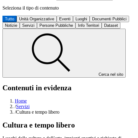
Seleziona il tipo di contenuto
Tutto
Unità Organizzative
Eventi
Luoghi
Documenti Pubblici
Notizie
Servizi
Persone Pubbliche
Info Territori
Dataset
Cerca nel sito
Contenuti in evidenza
Home
/
Servizi
/
Cultura e tempo libero
Cultura e tempo libero