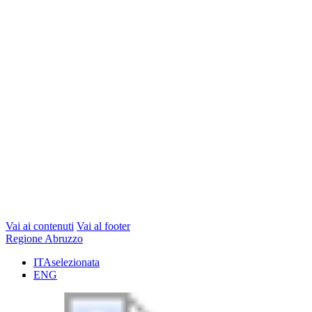
Vai ai contenuti
Vai al footer
Regione Abruzzo
ITA
selezionata
ENG