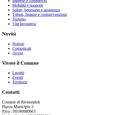
Imprese e commercio
Mobilità e trasporti
Salute, benessere e assistenza
Tributi, finanze e contravvenzioni
Turismo
Vita lavorativa
Novità
Notizie
Comunicati
Avvisi
Vivere il Comune
Luoghi
Eventi
Territorio
Contatti
Comune di Rivisondoli
Piazza Municipio 3
P.iva : 00190080663