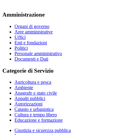
Amministrazione
Organi di governo
Aree amministrative
Uffici
Enti e fondazioni
Politici
Personale amministrativo
Documenti e Dati
Categorie di Servizio
Agricoltura e pesca
Ambiente
Anagrafe e stato civile
Appalti pubblici
Autorizzazioni
Catasto e urbanistica
Cultura e tempo libero
Educazione e formazione
Giustizia e sicurezza pubblica