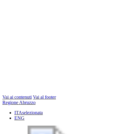
Vai ai contenuti
Vai al footer
Regione Abruzzo
ITA
selezionata
ENG