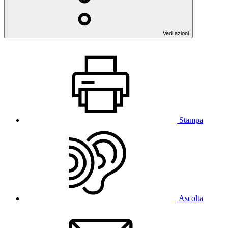
Vedi azioni
Stampa
Ascolta