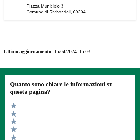
Piazza Municipio 3
Comune di Rivisondoli, 69204
Ultimo aggiornamento:
16/04/2024, 16:03
Quanto sono chiare le informazioni su
questa pagina?
Valuta 5 stelle su 5
Valuta 4 stelle su 5
Valuta 3 stelle su 5
Valuta 2 stelle su 5