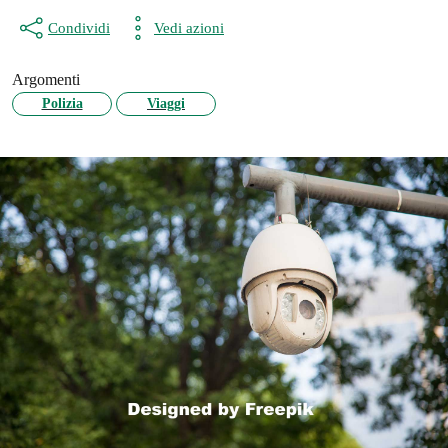
Condividi
Vedi azioni
Argomenti
Polizia
Viaggi