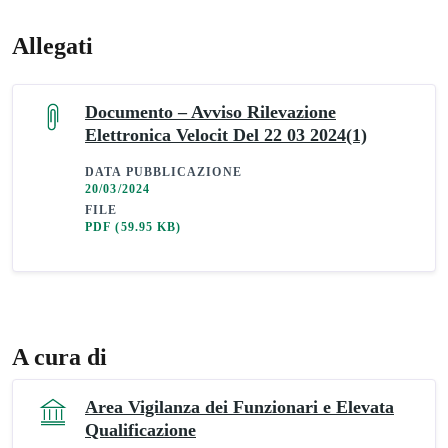
Allegati
Documento – Avviso Rilevazione
Elettronica Velocit Del 22 03 2024(1)
DATA PUBBLICAZIONE
20/03/2024
FILE
PDF
(59.95 KB)
A cura di
Area Vigilanza dei Funzionari e Elevata
Qualificazione