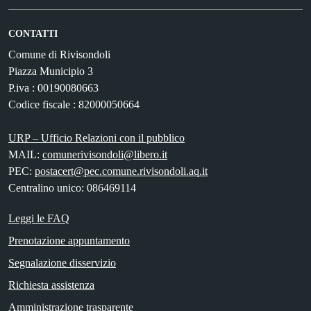
CONTATTI
Comune di Rivisondoli
Piazza Municipio 3
P.iva : 00190080663
Codice fiscale : 82000050664
URP – Ufficio Relazioni con il pubblico
MAIL:
comunerivisondoli@libero.it
PEC:
postacert@pec.comune.rivisondoli.aq.it
Centralino unico: 086469114
Leggi le FAQ
Prenotazione appuntamento
Segnalazione disservizio
Richiesta assistenza
Amministrazione trasparente