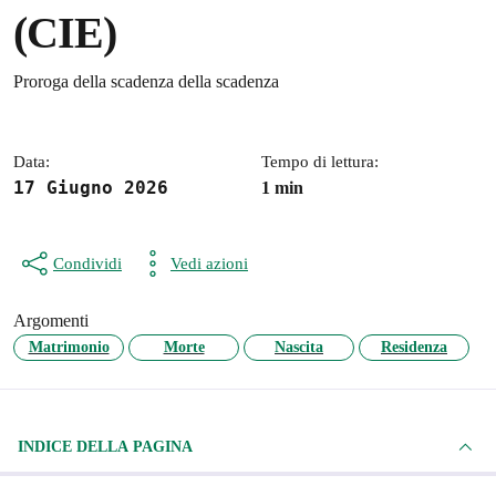
(CIE)
Dettagli della notizia
Proroga della scadenza della scadenza
Data:
Tempo di lettura:
17 Giugno 2026
1 min
Condividi
Vedi azioni
Argomenti
Matrimonio
Morte
Nascita
Residenza
INDICE DELLA PAGINA