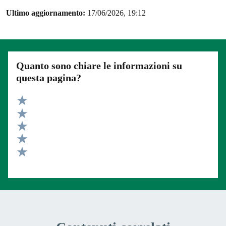
Ultimo aggiornamento:
17/06/2026, 19:12
Quanto sono chiare le informazioni su
questa pagina?
Valuta 5 stelle su 5
Valuta 4 stelle su 5
Valuta 3 stelle su 5
Valuta 2 stelle su 5
Valuta 1 stelle su 5