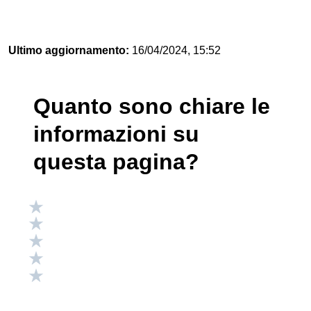
Ultimo aggiornamento:
16/04/2024, 15:52
Quanto sono chiare le
informazioni su
questa pagina?
Valuta 5 stelle su 5
Valuta 4 stelle su 5
Valuta 3 stelle su 5
Valuta 2 stelle su 5
Valuta 1 stelle su 5