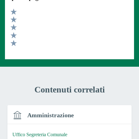
Valuta 5 stelle su 5
Valuta 4 stelle su 5
Valuta 3 stelle su 5
Valuta 2 stelle su 5
Valuta 1 stelle su 5
Contenuti correlati
Amministrazione
Uffico Segreteria Comunale