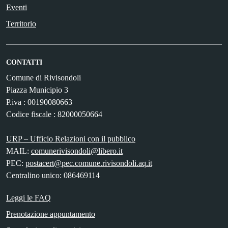
Eventi
Territorio
CONTATTI
Comune di Rivisondoli
Piazza Municipio 3
P.iva : 00190080663
Codice fiscale : 82000050664
URP – Ufficio Relazioni con il pubblico
MAIL:
comunerivisondoli@libero.it
PEC:
postacert@pec.comune.rivisondoli.aq.it
Centralino unico: 086469114
Leggi le FAQ
Prenotazione appuntamento