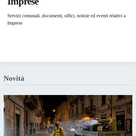
Imprese
Dettagli dell'argomento
Servizi comunali, documenti, uffici, notizie ed eventi relativi a
Imprese
Novità