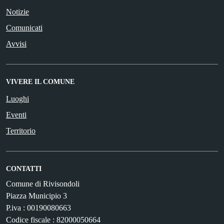
Notizie
Comunicati
Avvisi
VIVERE IL COMUNE
Luoghi
Eventi
Territorio
CONTATTI
Comune di Rivisondoli
Piazza Municipio 3
P.iva : 00190080663
Codice fiscale : 82000050664