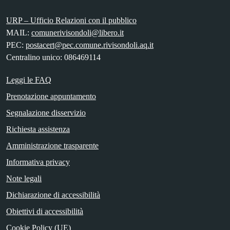
URP – Ufficio Relazioni con il pubblico
MAIL:
comunerivisondoli@libero.it
PEC:
postacert@pec.comune.rivisondoli.aq.it
Centralino unico: 086469114
Leggi le FAQ
Prenotazione appuntamento
Segnalazione disservizio
Richiesta assistenza
Amministrazione trasparente
Informativa privacy
Note legali
Dichiarazione di accessibilità
Obiettivi di accessibilità
Cookie Policy (UE)