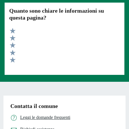
Quanto sono chiare le informazioni su
questa pagina?
Valuta 5 stelle su 5
Valuta 4 stelle su 5
Valuta 3 stelle su 5
Valuta 2 stelle su 5
Valuta 1 stelle su 5
Contatta il comune
Leggi le domande frequenti