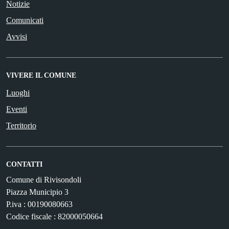
Notizie
Comunicati
Avvisi
VIVERE IL COMUNE
Luoghi
Eventi
Territorio
CONTATTI
Comune di Rivisondoli
Piazza Municipio 3
P.iva : 00190080663
Codice fiscale : 82000050664