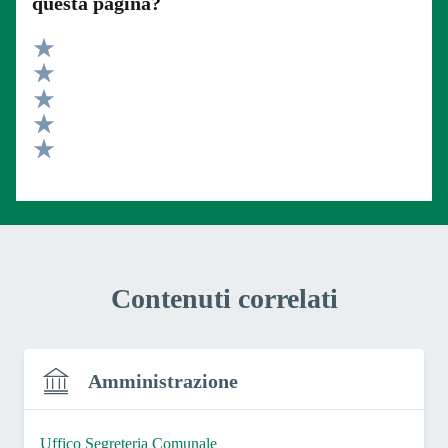
questa pagina?
Valuta 5 stelle su 5
Valuta 4 stelle su 5
Valuta 3 stelle su 5
Valuta 2 stelle su 5
Valuta 1 stelle su 5
Contenuti correlati
Amministrazione
Uffico Segreteria Comunale