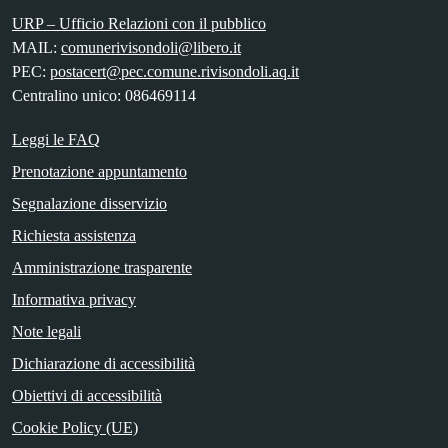
URP – Ufficio Relazioni con il pubblico
MAIL:
comunerivisondoli@libero.it
PEC:
postacert@pec.comune.rivisondoli.aq.it
Centralino unico: 086469114
Leggi le FAQ
Prenotazione appuntamento
Segnalazione disservizio
Richiesta assistenza
Amministrazione trasparente
Informativa privacy
Note legali
Dichiarazione di accessibilità
Obiettivi di accessibilità
Cookie Policy (UE)