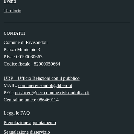
Eventi
Territorio
CONTATTI
Comune di Rivisondoli
Piazza Municipio 3
P.iva : 00190080663
Codice fiscale : 82000050664
URP – Ufficio Relazioni con il pubblico
MAIL:
comunerivisondoli@libero.it
PEC:
postacert@pec.comune.rivisondoli.aq.it
Centralino unico: 086469114
Leggi le FAQ
Prenotazione appuntamento
Segnalazione disservizio