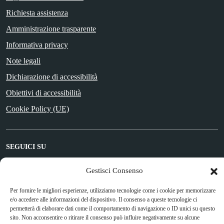
Richiesta assistenza
Amministrazione trasparente
Informativa privacy
Note legali
Dichiarazione di accessibilità
Obiettivi di accessibilità
Cookie Policy (UE)
SEGUICI SU
Facebook
Gestisci Consenso
Per fornire le migliori esperienze, utilizziamo tecnologie come i cookie per memorizzare
e/o accedere alle informazioni del dispositivo. Il consenso a queste tecnologie ci
Attuazione Misure PNRR
permetterà di elaborare dati come il comportamento di navigazione o ID unici su questo
Piano di miglioramento del sito
sito. Non acconsentire o ritirare il consenso può influire negativamente su alcune