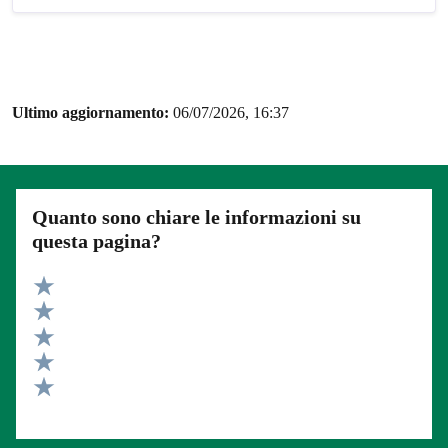
Ultimo aggiornamento:
06/07/2026, 16:37
Quanto sono chiare le informazioni su
questa pagina?
Valuta 5 stelle su 5
Valuta 4 stelle su 5
Valuta 3 stelle su 5
Valuta 2 stelle su 5
Valuta 1 stelle su 5