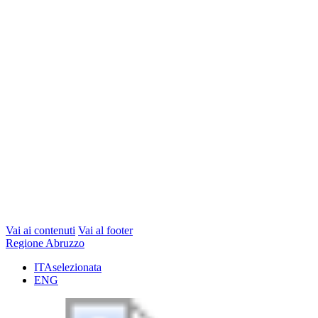
Vai ai contenuti
Vai al footer
Regione Abruzzo
ITA
selezionata
ENG