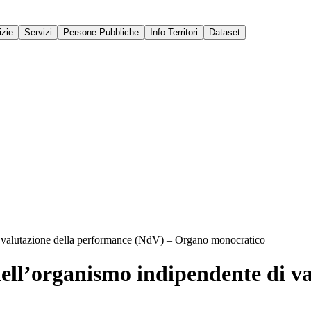
izie
Servizi
Persone Pubbliche
Info Territori
Dataset
i valutazione della performance (NdV) – Organo monocratico
ell’organismo indipendente di v