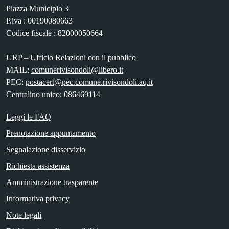
Piazza Municipio 3
P.iva : 00190080663
Codice fiscale : 82000050664
URP – Ufficio Relazioni con il pubblico
MAIL:
comunerivisondoli@libero.it
PEC:
postacert@pec.comune.rivisondoli.aq.it
Centralino unico: 086469114
Leggi le FAQ
Prenotazione appuntamento
Segnalazione disservizio
Richiesta assistenza
Amministrazione trasparente
Informativa privacy
Note legali