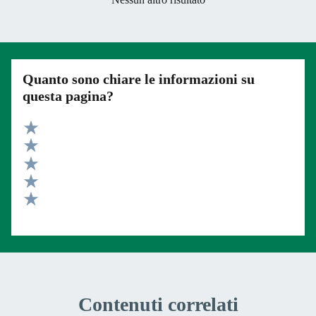
Quanto sono chiare le informazioni su
questa pagina?
Valuta 5 stelle su 5
Valuta 4 stelle su 5
Valuta 3 stelle su 5
Valuta 2 stelle su 5
Valuta 1 stelle su 5
Contenuti correlati